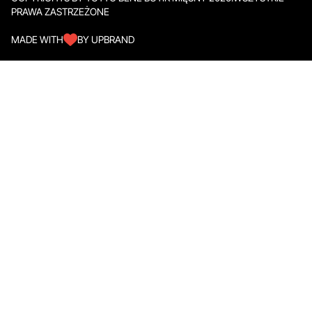
PRAWA ZASTRZEŻONE
MADE WITH
BY UPBRAND