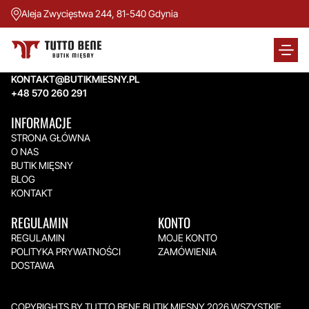
Aleja Zwycięstwa 244, 81-540 Gdynia
TUTTO BENE BUTIK MIĘSNY
Aleja Zwycięstwa 244,
81-540 Gdynia
KONTAKT@BUTIKMIESNY.PL
+48 570 260 291
INFORMACJE
STRONA GŁÓWNA
O NAS
BUTIK MIĘSNY
BLOG
KONTAKT
REGULAMIN
KONTO
REGULAMIN
MOJE KONTO
POLITYKA PRYWATNOŚCI
ZAMÓWIENIA
DOSTAWA
COPYRIGHTS BY TUTTO BENE BUTIK MIĘSNY 2026.WSZYSTKIE