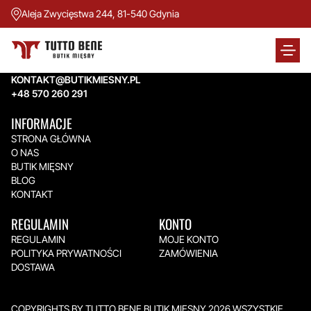
Aleja Zwycięstwa 244, 81-540 Gdynia
TUTTO BENE BUTIK MIĘSNY
Aleja Zwycięstwa 244,
81-540 Gdynia
KONTAKT@BUTIKMIESNY.PL
+48 570 260 291
INFORMACJE
STRONA GŁÓWNA
O NAS
BUTIK MIĘSNY
BLOG
KONTAKT
REGULAMIN
KONTO
REGULAMIN
MOJE KONTO
POLITYKA PRYWATNOŚCI
ZAMÓWIENIA
DOSTAWA
COPYRIGHTS BY TUTTO BENE BUTIK MIĘSNY 2026.WSZYSTKIE