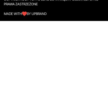
PRAWA ZASTRZEŻONE
MADE WITH
BY UPBRAND