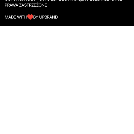
PRAWA ZASTRZEŻONE
MADE WITH
BY UPBRAND