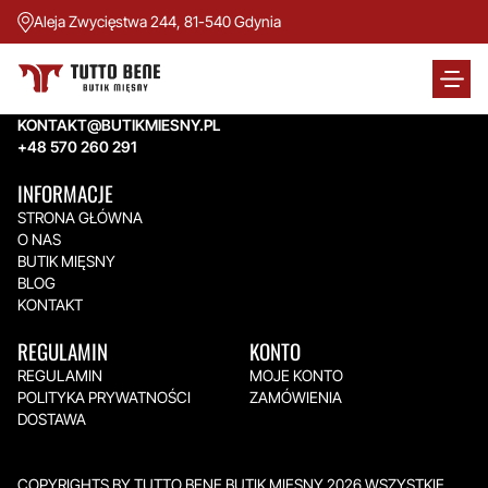
Aleja Zwycięstwa 244, 81-540 Gdynia
TUTTO BENE BUTIK MIĘSNY
Aleja Zwycięstwa 244,
81-540 Gdynia
KONTAKT@BUTIKMIESNY.PL
+48 570 260 291
INFORMACJE
STRONA GŁÓWNA
O NAS
BUTIK MIĘSNY
BLOG
KONTAKT
REGULAMIN
KONTO
REGULAMIN
MOJE KONTO
POLITYKA PRYWATNOŚCI
ZAMÓWIENIA
DOSTAWA
COPYRIGHTS BY TUTTO BENE BUTIK MIĘSNY 2026.WSZYSTKIE