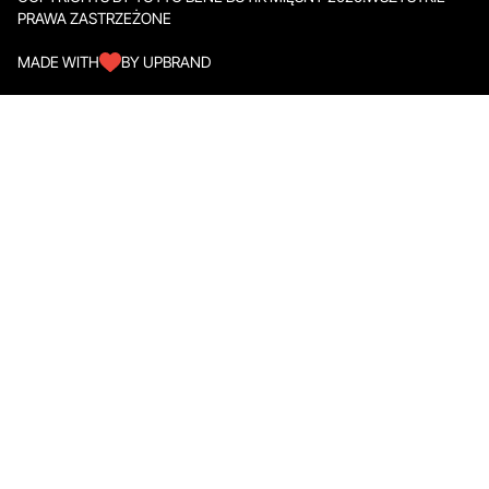
PRAWA ZASTRZEŻONE
MADE WITH
BY UPBRAND