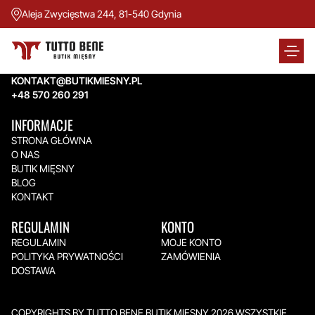
Aleja Zwycięstwa 244, 81-540 Gdynia
TUTTO BENE BUTIK MIĘSNY
Aleja Zwycięstwa 244,
81-540 Gdynia
KONTAKT@BUTIKMIESNY.PL
+48 570 260 291
INFORMACJE
STRONA GŁÓWNA
O NAS
BUTIK MIĘSNY
BLOG
KONTAKT
REGULAMIN
KONTO
REGULAMIN
MOJE KONTO
POLITYKA PRYWATNOŚCI
ZAMÓWIENIA
DOSTAWA
COPYRIGHTS BY TUTTO BENE BUTIK MIĘSNY 2026.WSZYSTKIE