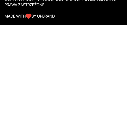
PRAWA ZASTRZEŻONE
MADE WITH
BY UPBRAND