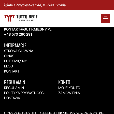
Aleja Zwycięstwa 244, 81-540 Gdynia
TUTTO BENE BUTIK MIĘSNY
Aleja Zwycięstwa 244,
81-540 Gdynia
KONTAKT@BUTIKMIESNY.PL
+48 570 260 291
INFORMACJE
STRONA GŁÓWNA
O NAS
BUTIK MIĘSNY
BLOG
KONTAKT
REGULAMIN
KONTO
REGULAMIN
MOJE KONTO
POLITYKA PRYWATNOŚCI
ZAMÓWIENIA
DOSTAWA
COPYRIGHTS BY TUTTO BENE BUTIK MIĘSNY 2026.WSZYSTKIE