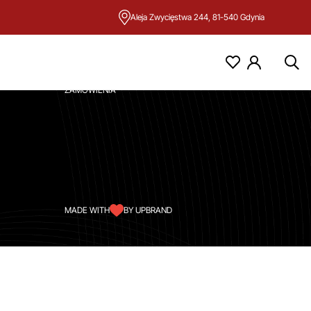
Aleja Zwycięstwa 244, 81-540 Gdynia
KONTO
MOJE KONTO
ZAMÓWIENIA
MADE WITH
BY UPBRAND