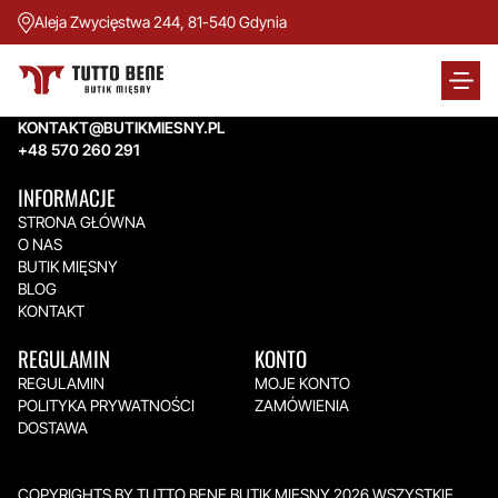
Aleja Zwycięstwa 244, 81-540 Gdynia
TUTTO BENE BUTIK MIĘSNY
Aleja Zwycięstwa 244,
81-540 Gdynia
KONTAKT@BUTIKMIESNY.PL
+48 570 260 291
INFORMACJE
STRONA GŁÓWNA
O NAS
BUTIK MIĘSNY
BLOG
KONTAKT
REGULAMIN
KONTO
REGULAMIN
MOJE KONTO
POLITYKA PRYWATNOŚCI
ZAMÓWIENIA
DOSTAWA
COPYRIGHTS BY TUTTO BENE BUTIK MIĘSNY 2026.WSZYSTKIE