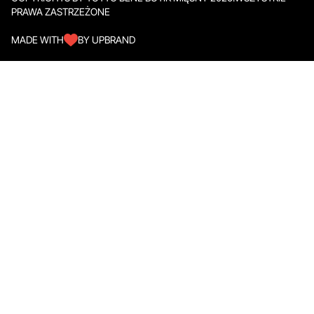
PRAWA ZASTRZEŻONE
MADE WITH
BY UPBRAND