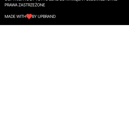
PRAWA ZASTRZEŻONE
MADE WITH
BY UPBRAND