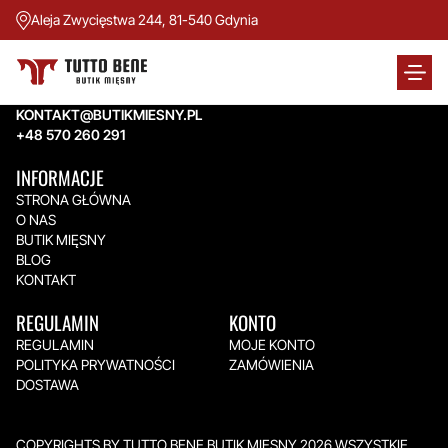
Aleja Zwycięstwa 244, 81-540 Gdynia
TUTTO BENE BUTIK MIĘSNY
Aleja Zwycięstwa 244,
81-540 Gdynia
KONTAKT@BUTIKMIESNY.PL
+48 570 260 291
INFORMACJE
STRONA GŁÓWNA
O NAS
BUTIK MIĘSNY
BLOG
KONTAKT
REGULAMIN
KONTO
REGULAMIN
MOJE KONTO
POLITYKA PRYWATNOŚCI
ZAMÓWIENIA
DOSTAWA
COPYRIGHTS BY TUTTO BENE BUTIK MIĘSNY 2026.WSZYSTKIE