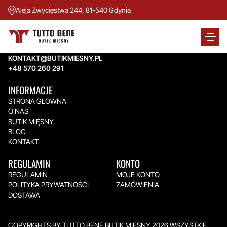
Aleja Zwycięstwa 244, 81-540 Gdynia
TUTTO BENE BUTIK MIĘSNY
Aleja Zwycięstwa 244,
81-540 Gdynia
KONTAKT@BUTIKMIESNY.PL
+48 570 260 291
INFORMACJE
STRONA GŁÓWNA
O NAS
BUTIK MIĘSNY
BLOG
KONTAKT
REGULAMIN
KONTO
REGULAMIN
MOJE KONTO
POLITYKA PRYWATNOŚCI
ZAMÓWIENIA
DOSTAWA
COPYRIGHTS BY TUTTO BENE BUTIK MIĘSNY 2026.WSZYSTKIE