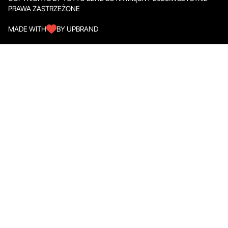
PRAWA ZASTRZEŻONE
MADE WITH
BY UPBRAND