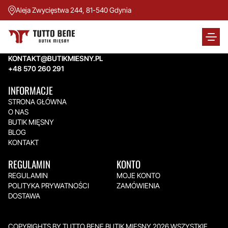
Aleja Zwycięstwa 244, 81-540 Gdynia
TUTTO BENE BUTIK MIĘSNY
Aleja Zwycięstwa 244,
81-540 Gdynia
KONTAKT@BUTIKMIESNY.PL
+48 570 260 291
INFORMACJE
STRONA GŁÓWNA
O NAS
BUTIK MIĘSNY
BLOG
KONTAKT
REGULAMIN
KONTO
REGULAMIN
MOJE KONTO
POLITYKA PRYWATNOŚCI
ZAMÓWIENIA
DOSTAWA
COPYRIGHTS BY TUTTO BENE BUTIK MIĘSNY 2026.WSZYSTKIE