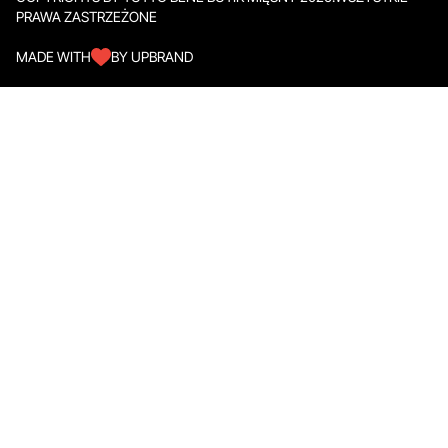
PRAWA ZASTRZEŻONE
MADE WITH
BY UPBRAND