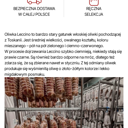
BEZPIECZNA DOSTAWA
RĘCZNA
W CAŁEJ POLSCE
SELEKCJA
Oliwka Leccino to bardzo stary gatunek włoskiej oliwki pochodzącej
z Toskanii. Jest średniej wielkości, owalnego kształtu, koloru
mieszanego – pół na pół zielonego i ciemno-czerwonego.
W procesie dojrzewania Leccino szybko ciemnieją, niekiedy stają się
prawie czarne. Są również bardzo odporne na mróz, dlatego też
zdarza się, że są zbierane nawet w styczniu. Z tej odmiany oliwek
produkuje się wyśmienitą oliwę o złoto-żółtym kolorze i lekko
migdałowym posmaku.