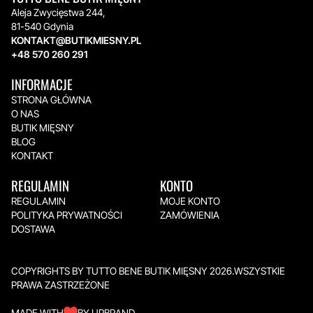
Aleja Zwycięstwa 244,
81-540 Gdynia
KONTAKT@BUTIKMIESNY.PL
+48 570 260 291
INFORMACJE
STRONA GŁÓWNA
O NAS
BUTIK MIĘSNY
BLOG
KONTAKT
REGULAMIN
KONTO
REGULAMIN
MOJE KONTO
POLITYKA PRYWATNOŚCI
ZAMÓWIENIA
DOSTAWA
COPYRIGHTS BY TUTTO BENE BUTIK MIĘSNY 2026.WSZYSTKIE
PRAWA ZASTRZEŻONE
MADE WITH
BY UPBRAND