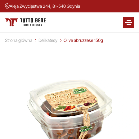
Aleja Zwycięstwa 244, 81-540 Gdynia
Strona główna
Delikatesy
Olive abruzzese 150g